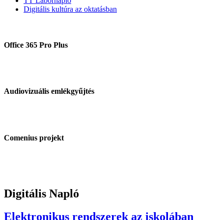
TT Labornapló
Digitális kultúra az oktatásban
Office 365 Pro Plus
Audiovizuális emlékgyűjtés
Comenius projekt
Digitális Napló
Elektronikus rendszerek az iskolában