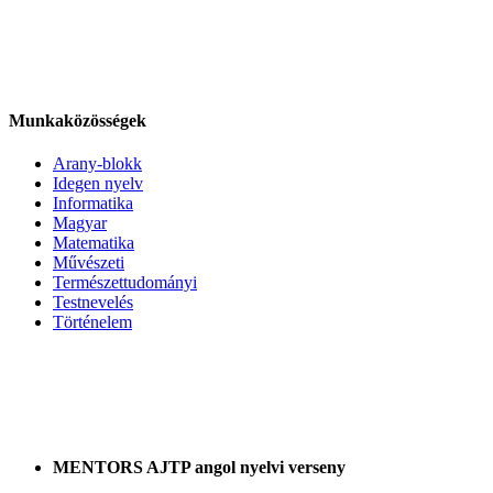
Munkaközösségek
Arany-blokk
Idegen nyelv
Informatika
Magyar
Matematika
Művészeti
Természettudományi
Testnevelés
Történelem
MENTORS AJTP angol nyelvi verseny