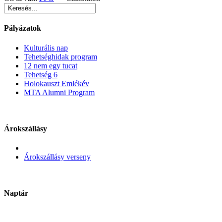
Pályázatok
Kulturális nap
Tehetséghidak program
12 nem egy tucat
Tehetség 6
Holokauszt Emlékév
MTA Alumni Program
Árokszállásy
Árokszállásy verseny
Naptár