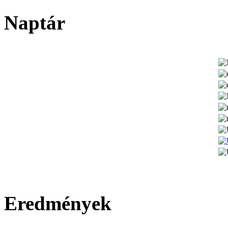
Naptár
Eredmények