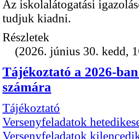
Az iskolalátogatási igazolá
tudjuk kiadni.
Részletek
(2026. június 30. kedd, 
Tájékoztató a 2026-ban
számára
Tájékoztató
Versenyfeladatok hetedikes
Versenyfeladatok kilencedi