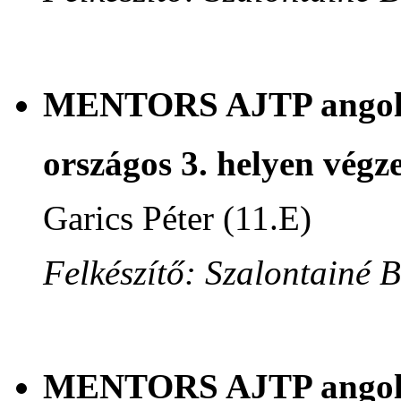
MENTORS AJTP angol n
országos 3. helyen végze
Garics Péter (11.E)
Felkészítő: Szalontainé 
MENTORS AJTP angol n