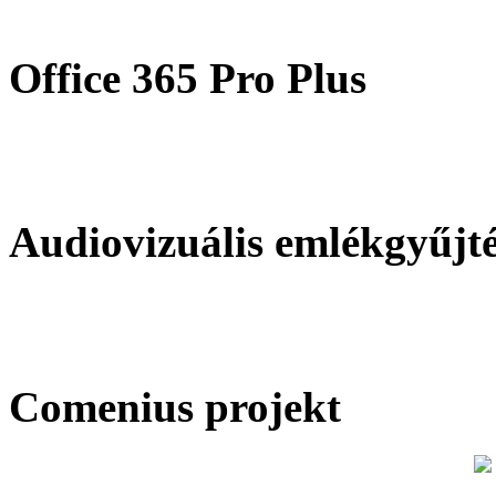
Office 365 Pro Plus
Audiovizuális emlékgyűjt
Comenius projekt