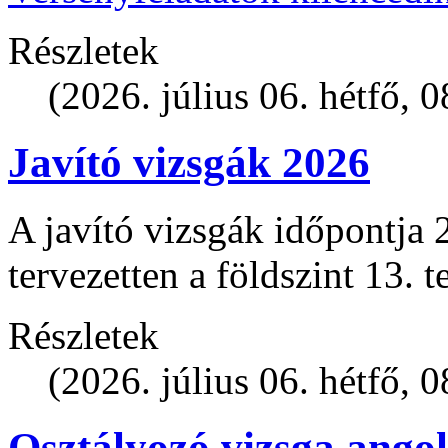
Részletek
(2026. július 06. hétfő, 0
Javító vizsgák 2026
A javító vizsgák időpontja 
tervezetten a földszint 13. t
Részletek
(2026. július 06. hétfő, 0
Osztályozó vizsga angol