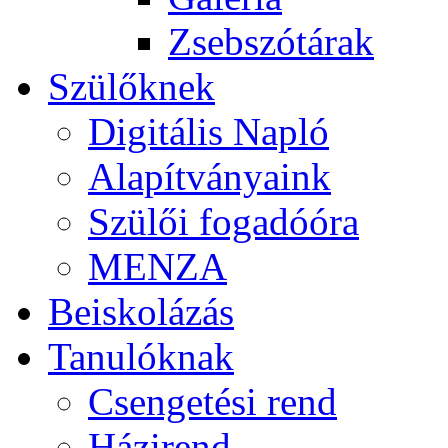
Zsebszótárak
Szülőknek
Digitális Napló
Alapítványaink
Szülői fogadóóra
MENZA
Beiskolázás
Tanulóknak
Csengetési rend
Házirend