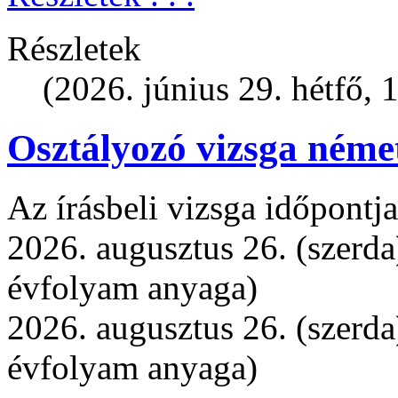
Részletek
(2026. június 29. hétfő, 
Osztályozó vizsga német
Az írásbeli vizsga időpontj
2026. augusztus 26. (szerda)
évfolyam anyaga)
2026. augusztus 26. (szerda
évfolyam anyaga)