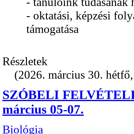
- tanulóink tudásának 
- oktatási, képzési fo
támogatása
Részletek
(2026. március 30. hétfő,
SZÓBELI FELVÉTELI
március 05-07.
Biológia