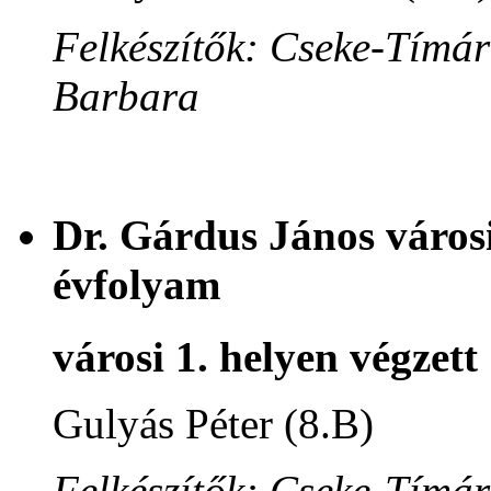
Felkészítők: Cseke-Tímár
Barbara
Dr. Gárdus János városi
évfolyam
városi 1. helyen végzett
Gulyás Péter (8.B)
Felkészítők: Cseke-Tímár