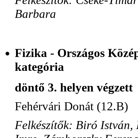
Barbara
Fizika - Országos Közép
kategória
döntő 3. helyen végzett
Fehérvári Donát (12.B)
Felkészítők: Biró István