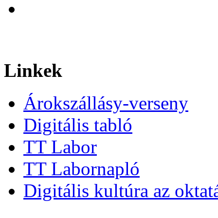
Linkek
Árokszállásy-verseny
Digitális tabló
TT Labor
TT Labornapló
Digitális kultúra az okta