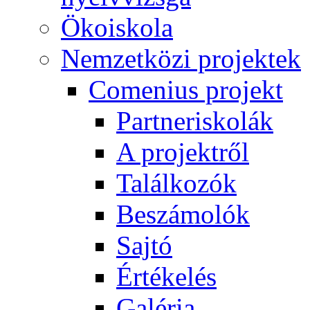
Ökoiskola
Nemzetközi projektek
Comenius projekt
Partneriskolák
A projektről
Találkozók
Beszámolók
Sajtó
Értékelés
Galéria