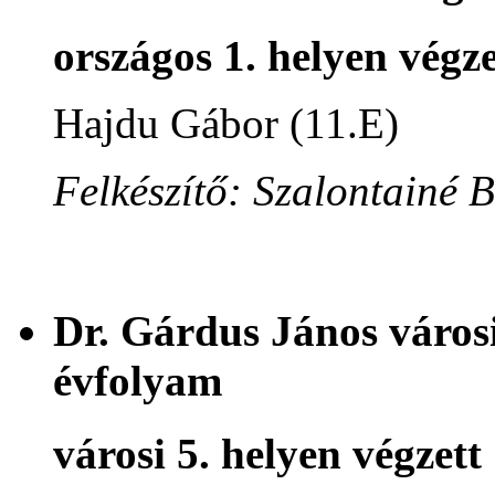
országos 1. helyen végze
Hajdu Gábor (11.E)
Felkészítő: Szalontainé 
Dr. Gárdus János városi
évfolyam
városi 5. helyen végzett