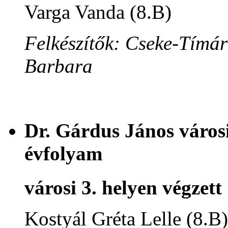
Varga Vanda (8.B)
Felkészítők: Cseke-Tímár
Barbara
Dr. Gárdus János városi
évfolyam
városi 3. helyen végzett
Kostyál Gréta Lelle (8.B)