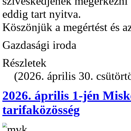
szíveskedjenek megérkezni a
eddig tart nyitva.
Köszönjük a megértést és a
Gazdasági iroda
Részletek
(2026. április 30. csütört
2026. április 1-jén Misk
tarifaközösség