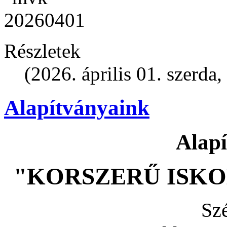
Részletek
(2026. április 01. szerda,
Alapítványaink
Alap
"KORSZERŰ ISKO
Sz