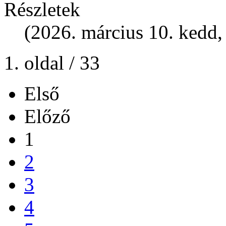
Részletek
(2026. március 10. kedd,
1. oldal / 33
Első
Előző
1
2
3
4