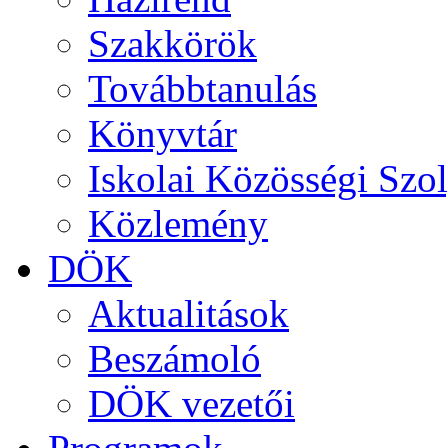
Szakkörök
Továbbtanulás
Könyvtár
Iskolai Közösségi Szol
Közlemény
DÖK
Aktualitások
Beszámoló
DÖK vezetői