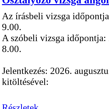
Az írásbeli vizsga időpontj
9.00.
A szóbeli vizsga időpontja:
8.00.
Jelentkezés: 2026. augusztu
kitöltésével:
Részletek . . .