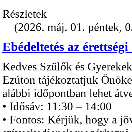
Részletek
(2026. máj. 01. péntek, 0
Ebédeltetés az érettségi
Kedves Szülők és Gyerekek
Ezúton tájékoztatjuk Önöket
alábbi időpontban lehet átv
• Idősáv: 11:30 – 14:00
• Fontos: Kérjük, hogy a jö