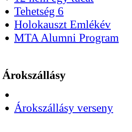
Tehetség 6
Holokauszt Emlékév
MTA Alumni Program
Árokszállásy
Árokszállásy verseny