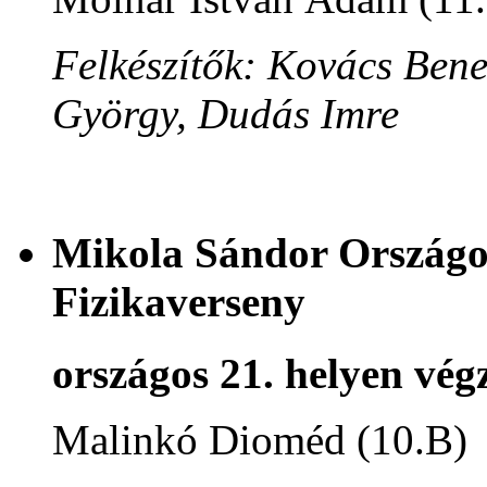
Felkészítők: Kovács Ben
György, Dudás Imre
Mikola Sándor Országos
Fizikaverseny
országos 21. helyen végz
Malinkó Dioméd (10.B)