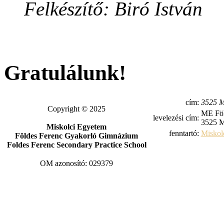
Felkészítő: Biró István
Gratulálunk!
cím:
3525 M
Copyright © 2025
ME Föl
levelezési cím:
3525 M
Miskolci Egyetem
fenntartó:
Miskol
Földes Ferenc Gyakorló Gimnázium
Foldes Ferenc Secondary Practice School
OM azonosító: 029379