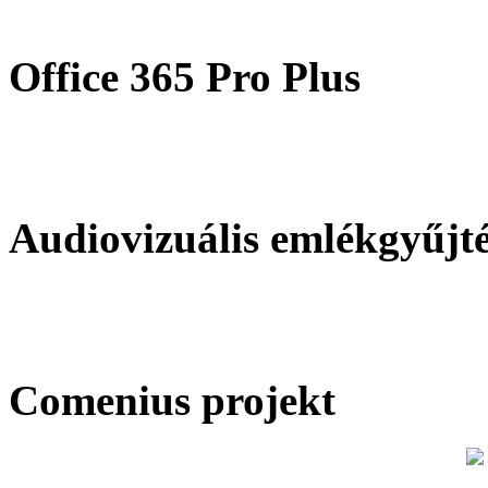
Office 365 Pro Plus
Audiovizuális emlékgyűjt
Comenius projekt