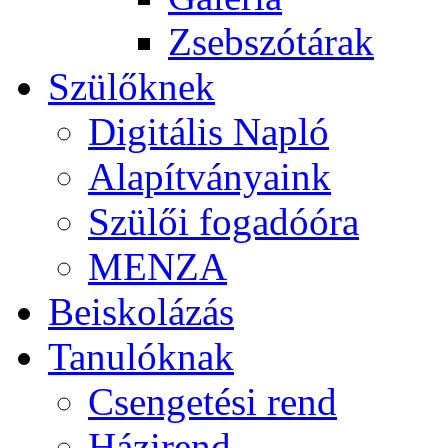
Zsebszótárak
Szülőknek
Digitális Napló
Alapítványaink
Szülői fogadóóra
MENZA
Beiskolázás
Tanulóknak
Csengetési rend
Házirend