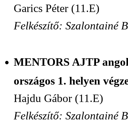
Garics Péter (11.E)
Felkészítő: Szalontainé 
MENTORS AJTP angol n
országos 1. helyen végze
Hajdu Gábor (11.E)
Felkészítő: Szalontainé 