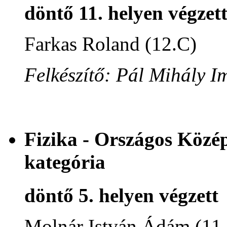
döntő 11. helyen végzet
Farkas Roland (12.C)
Felkészítő: Pál Mihály I
Fizika - Országos Közé
kategória
döntő 5. helyen végzett
Molnár István Ádám (11