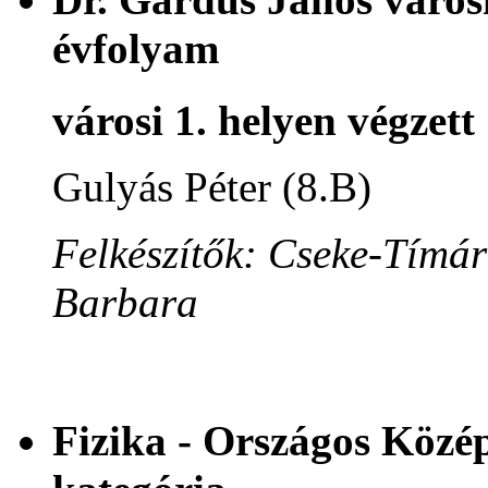
évfolyam
városi 1. helyen végzett
Gulyás Péter (8.B)
Felkészítők: Cseke-Tímár
Barbara
Fizika - Országos Közép