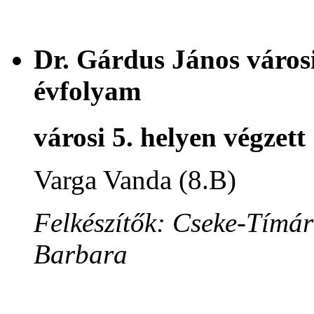
Dr. Gárdus János városi
évfolyam
városi 5. helyen végzett
Varga Vanda (8.B)
Felkészítők: Cseke-Tímár
Barbara