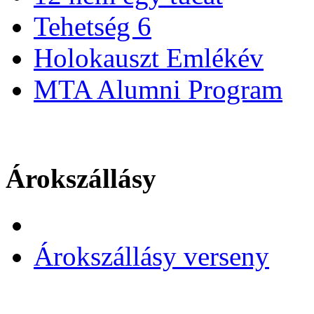
Tehetség 6
Holokauszt Emlékév
MTA Alumni Program
Árokszállásy
Árokszállásy verseny