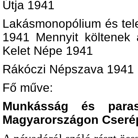
Útja 1941
Lakásmonopólium és tel
1941 Mennyit költenek 
Kelet Népe 1941
Rákóczi Népszava 1941
Fő műve:
Munkásság és parasz
Magyarországon Cserép