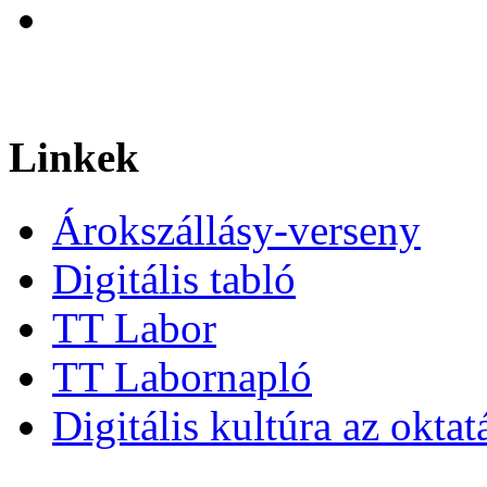
Linkek
Árokszállásy-verseny
Digitális tabló
TT Labor
TT Labornapló
Digitális kultúra az okta