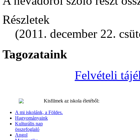
A névadóról szóló részt össz
Részletek
(2011. december 22. csüt
Tagozataink
Felvételi tá
Kisfilmek az iskola életéből:
A mi iskolánk, a Földes.
Hagyományaink
Kulturális nap
összefoglaló
Angol