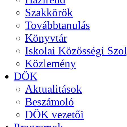
Szakkörök
Továbbtanulás
Könyvtár
Iskolai Közösségi Szol
Közlemény
DÖK
Aktualitások
Beszámoló
DÖK vezetői