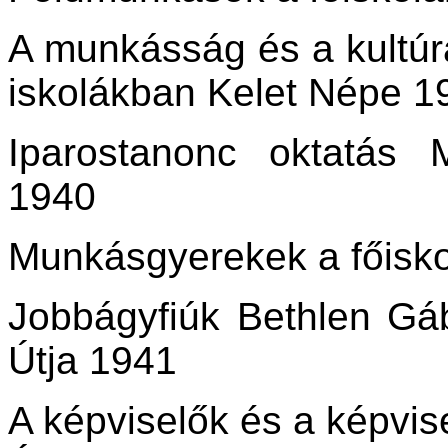
A munkásság és a kultúr
iskolákban Kelet Népe 1
Iparostanonc oktatás
1940
Munkásgyerekek a főisk
Jobbágyfiúk Bethlen Gá
Útja 1941
A képviselők és a képvis