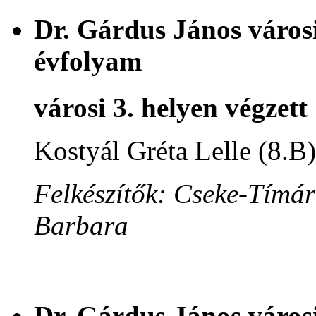
Dr. Gárdus János városi
évfolyam
városi 3. helyen végzett
Kostyál Gréta Lelle (8.B)
Felkészítők: Cseke-Tímár
Barbara
Dr. Gárdus János városi