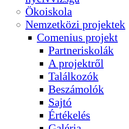
Ökoiskola
Nemzetközi projektek
Comenius projekt
Partneriskolák
A projektről
Találkozók
Beszámolók
Sajtó
Értékelés
Galéria