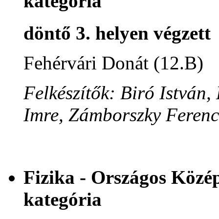
kategória
döntő 3. helyen végzett
Fehérvári Donát (12.B)
Felkészítők: Biró István
Imre, Zámborszky Ferenc
Fizika - Országos Közé
kategória