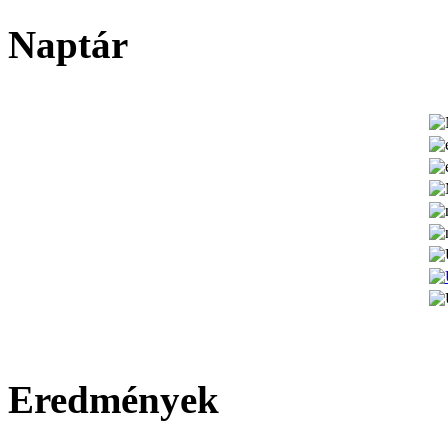
Naptár
Eredmények