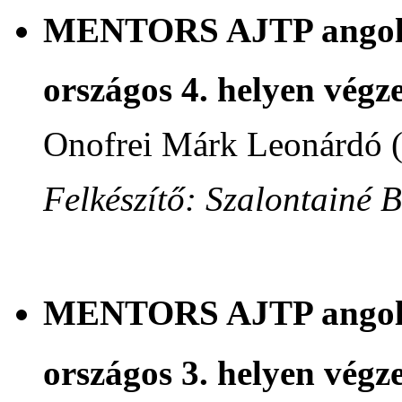
MENTORS AJTP angol n
országos 4. helyen végze
Onofrei Márk Leonárdó 
Felkészítő: Szalontainé 
MENTORS AJTP angol n
országos 3. helyen végze