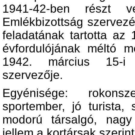
1941-42-ben részt v
Emlékbizottság szervez
feladatának tartotta az
évfordulójának méltó m
1942. március 15-i 
szervezője.
Egyénisége: rokonsze
sportember, jó turista, 
modorú társalgó, nagy 
jellem a kortársak szerint