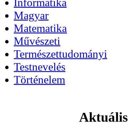
Informatika
Magyar
Matematika
Művészeti
Természettudományi
Testnevelés
Történelem
Aktuáli