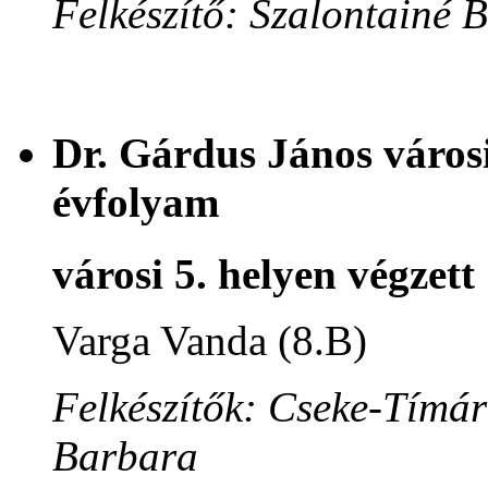
Felkészítő: Szalontainé 
Dr. Gárdus János városi
évfolyam
városi 5. helyen végzett
Varga Vanda (8.B)
Felkészítők: Cseke-Tímár
Barbara