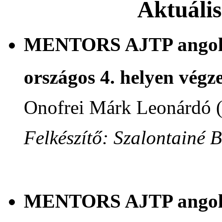
Aktuáli
MENTORS AJTP angol n
országos 4. helyen végze
Onofrei Márk Leonárdó 
Felkészítő: Szalontainé 
MENTORS AJTP angol n