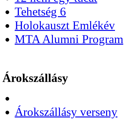
Tehetség 6
Holokauszt Emlékév
MTA Alumni Program
Árokszállásy
Árokszállásy verseny