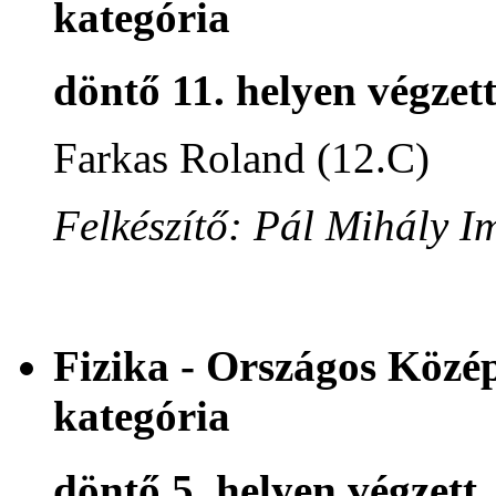
kategória
döntő 11. helyen végzet
Farkas Roland (12.C)
Felkészítő: Pál Mihály I
Fizika - Országos Közé
kategória
döntő 5. helyen végzett