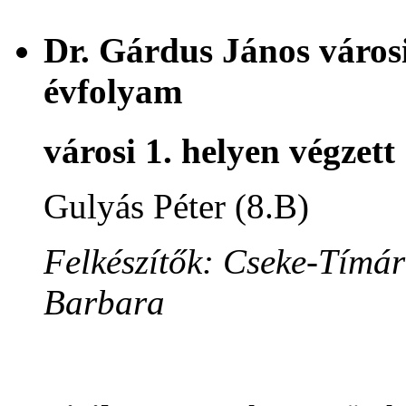
Dr. Gárdus János városi
évfolyam
városi 1. helyen végzett
Gulyás Péter (8.B)
Felkészítők: Cseke-Tímár
Barbara