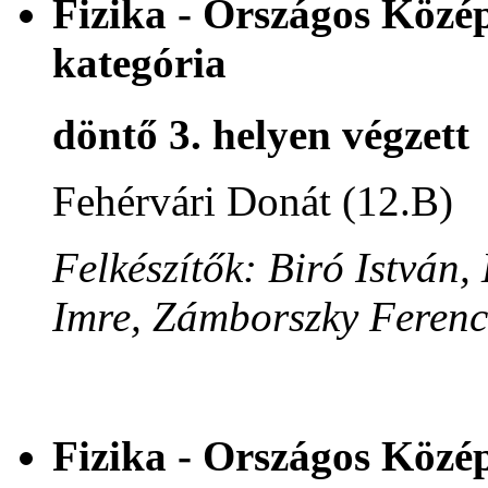
Fizika - Országos Közép
kategória
döntő 3. helyen végzett
Fehérvári Donát (12.B)
Felkészítők: Biró István
Imre, Zámborszky Ferenc
Fizika - Országos Közé