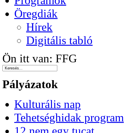
Programok
Öregdiák
Hírek
Digitális tabló
Ön itt van:
FFG
Pályázatok
Kulturális nap
Tehetséghidak program
12 nem egy tucat