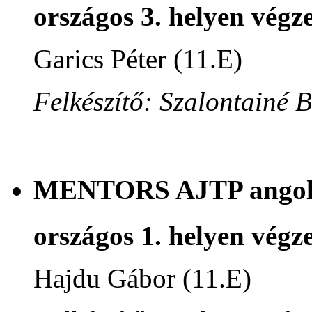
országos 3. helyen végze
Garics Péter (11.E)
Felkészítő: Szalontainé 
MENTORS AJTP angol n
országos 1. helyen végze
Hajdu Gábor (11.E)