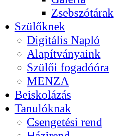
Zsebszótárak
Szülőknek
Digitális Napló
Alapítványaink
Szülői fogadóóra
MENZA
Beiskolázás
Tanulóknak
Csengetési rend
Házirend