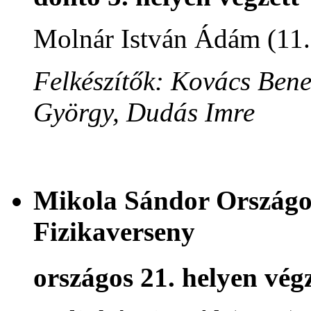
Molnár István Ádám (11
Felkészítők: Kovács Ben
György, Dudás Imre
Mikola Sándor Országos
Fizikaverseny
országos 21. helyen végz