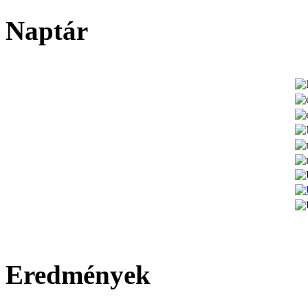
Naptár
Eredmények