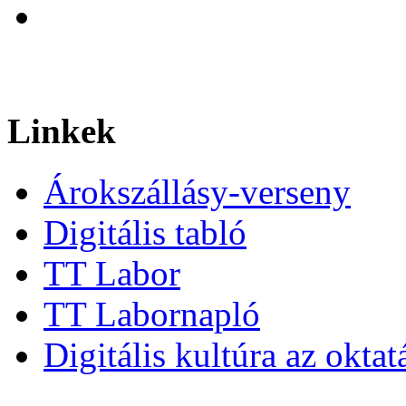
Linkek
Árokszállásy-verseny
Digitális tabló
TT Labor
TT Labornapló
Digitális kultúra az okta