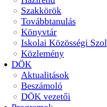
Szakkörök
Továbbtanulás
Könyvtár
Iskolai Közösségi Szol
Közlemény
DÖK
Aktualitások
Beszámoló
DÖK vezetői