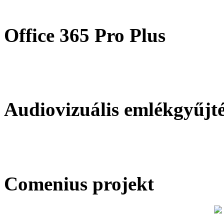
Office 365 Pro Plus
Audiovizuális emlékgyűjt
Comenius projekt