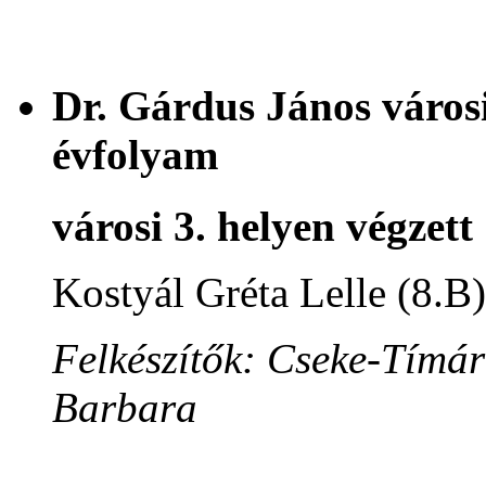
Dr. Gárdus János városi
évfolyam
városi 3. helyen végzett
Kostyál Gréta Lelle (8.B)
Felkészítők: Cseke-Tímár
Barbara