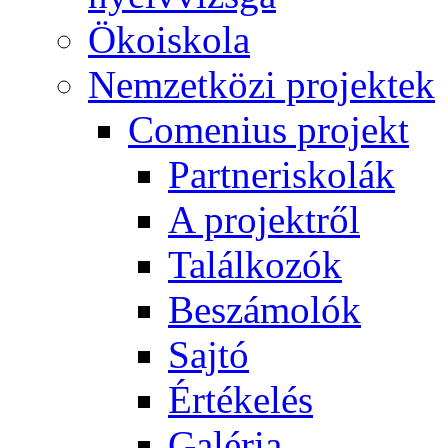
Ökoiskola
Nemzetközi projektek
Comenius projekt
Partneriskolák
A projektről
Találkozók
Beszámolók
Sajtó
Értékelés
Galéria