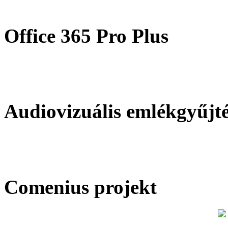
Office 365 Pro Plus
Audiovizuális emlékgyűjt
Comenius projekt