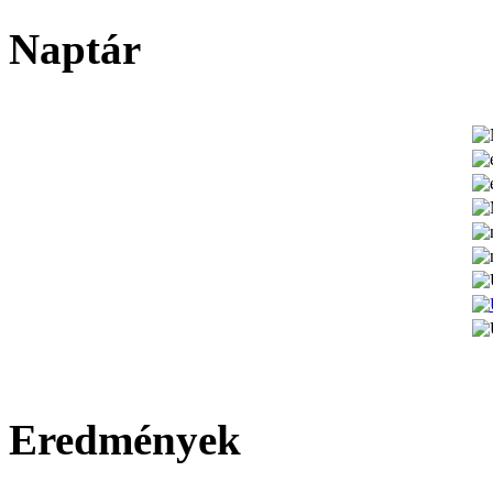
Naptár
Eredmények