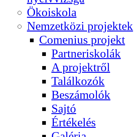
Ökoiskola
Nemzetközi projektek
Comenius projekt
Partneriskolák
A projektről
Találkozók
Beszámolók
Sajtó
Értékelés
Galéria