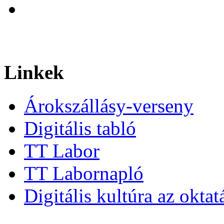
Linkek
Árokszállásy-verseny
Digitális tabló
TT Labor
TT Labornapló
Digitális kultúra az okta