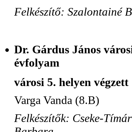
Felkészítő: Szalontainé 
Dr. Gárdus János városi
évfolyam
városi 5. helyen végzett
Varga Vanda (8.B)
Felkészítők: Cseke-Tímár
Barbara