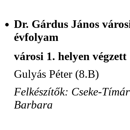
Dr. Gárdus János városi
évfolyam
városi 1. helyen végzett
Gulyás Péter (8.B)
Felkészítők: Cseke-Tímár
Barbara