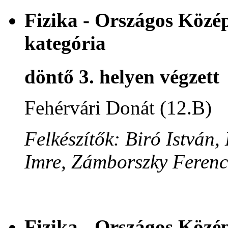
Fizika - Országos Közép
kategória
döntő 3. helyen végzett
Fehérvári Donát (12.B)
Felkészítők: Biró István
Imre, Zámborszky Ferenc
Fizika - Országos Közé