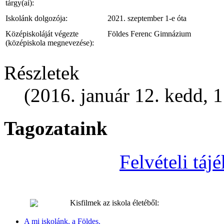
tárgy(ai):
Iskolánk dolgozója:
2021. szeptember 1-e óta
Középiskoláját végezte
Földes Ferenc Gimnázium
(középiskola megnevezése):
Részletek
(2016. január 12. kedd, 
Tagozataink
Felvételi tá
Kisfilmek az iskola életéből:
A mi iskolánk, a Földes.