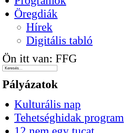
Programok
Öregdiák
Hírek
Digitális tabló
Ön itt van:
FFG
Pályázatok
Kulturális nap
Tehetséghidak program
12 nem egy tucat