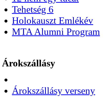
Tehetség 6
Holokauszt Emlékév
MTA Alumni Program
Árokszállásy
Árokszállásy verseny