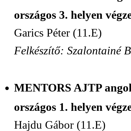
országos 3. helyen végze
Garics Péter (11.E)
Felkészítő: Szalontainé 
MENTORS AJTP angol n
országos 1. helyen végze
Hajdu Gábor (11.E)