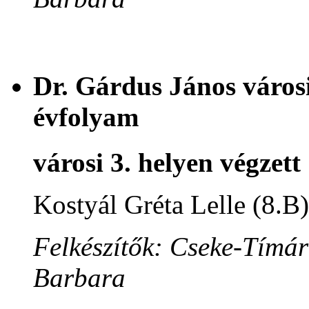
Dr. Gárdus János városi
évfolyam
városi 3. helyen végzett
Kostyál Gréta Lelle (8.B)
Felkészítők: Cseke-Tímár
Barbara