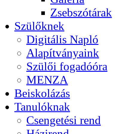
Zsebszótárak
Szülőknek
Digitális Napló
Alapítványaink
Szülői fogadóóra
MENZA
Beiskolázás
Tanulóknak
Csengetési rend
Házirend