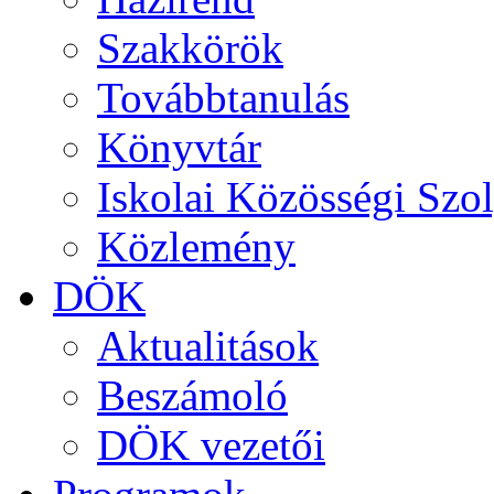
Szakkörök
Továbbtanulás
Könyvtár
Iskolai Közösségi Szol
Közlemény
DÖK
Aktualitások
Beszámoló
DÖK vezetői