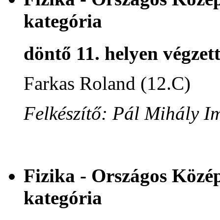
kategória
döntő 11. helyen végzet
Farkas Roland (12.C)
Felkészítő: Pál Mihály I
Fizika - Országos Közé
kategória