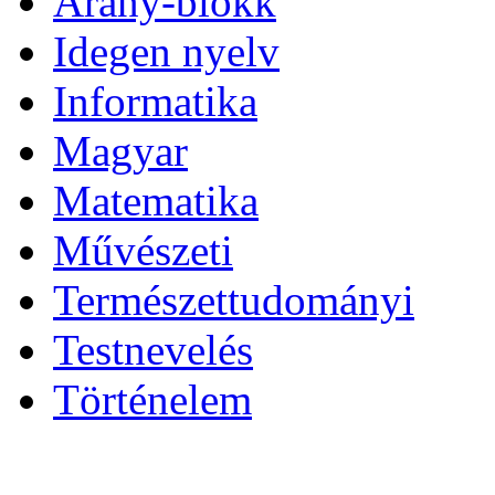
Arany-blokk
Idegen nyelv
Informatika
Magyar
Matematika
Művészeti
Természettudományi
Testnevelés
Történelem