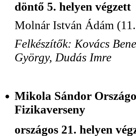
döntő 5. helyen végzett
Molnár István Ádám (11
Felkészítők: Kovács Ben
György, Dudás Imre
Mikola Sándor Országos
Fizikaverseny
országos 21. helyen végz