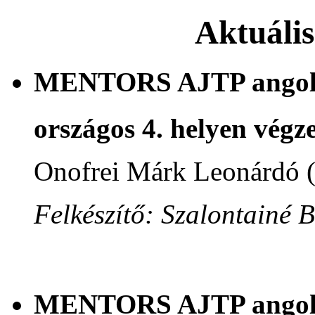
Aktuáli
MENTORS AJTP angol n
országos 4. helyen végze
Onofrei Márk Leonárdó 
Felkészítő: Szalontainé 
MENTORS AJTP angol n