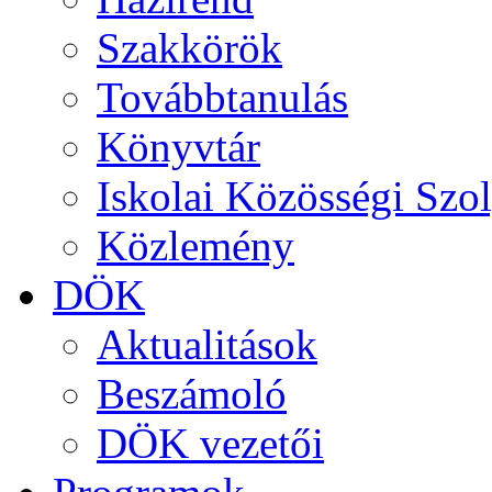
Szakkörök
Továbbtanulás
Könyvtár
Iskolai Közösségi Szol
Közlemény
DÖK
Aktualitások
Beszámoló
DÖK vezetői