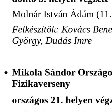
Molnár István Ádám (11
Felkészítők: Kovács Ben
György, Dudás Imre
Mikola Sándor Országos
Fizikaverseny
országos 21. helyen végz