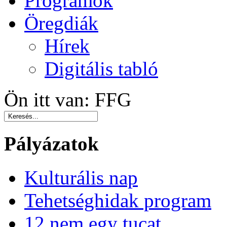
Programok
Öregdiák
Hírek
Digitális tabló
Ön itt van:
FFG
Pályázatok
Kulturális nap
Tehetséghidak program
12 nem egy tucat