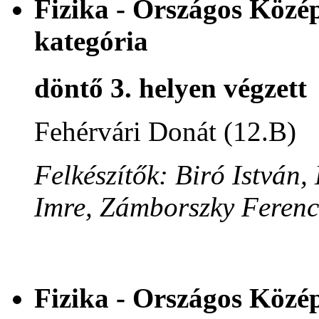
Fizika - Országos Közép
kategória
döntő 3. helyen végzett
Fehérvári Donát (12.B)
Felkészítők: Biró István
Imre, Zámborszky Ferenc
Fizika - Országos Közé