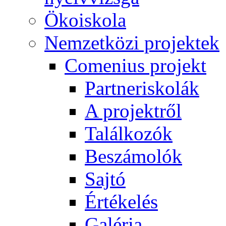
Ökoiskola
Nemzetközi projektek
Comenius projekt
Partneriskolák
A projektről
Találkozók
Beszámolók
Sajtó
Értékelés
Galéria