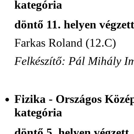
kategória
döntő 11. helyen végzet
Farkas Roland (12.C)
Felkészítő: Pál Mihály I
Fizika - Országos Közé
kategória
döntő 5. helyen végzett