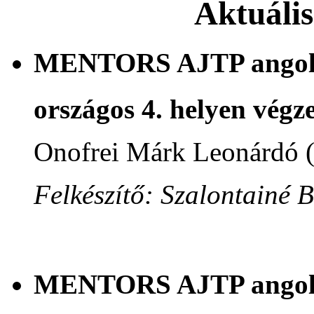
Aktuáli
MENTORS AJTP angol n
országos 4. helyen végze
Onofrei Márk Leonárdó 
Felkészítő: Szalontainé 
MENTORS AJTP angol n