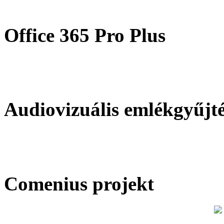
Office 365 Pro Plus
Audiovizuális emlékgyűjt
Comenius projekt