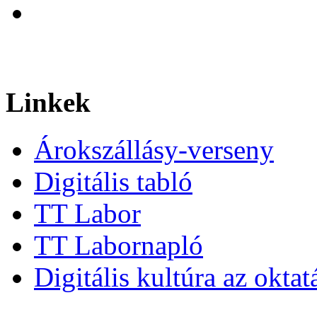
Linkek
Árokszállásy-verseny
Digitális tabló
TT Labor
TT Labornapló
Digitális kultúra az okta