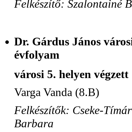
Felkészítő: Szalontainé 
Dr. Gárdus János városi
évfolyam
városi 5. helyen végzett
Varga Vanda (8.B)
Felkészítők: Cseke-Tímár
Barbara