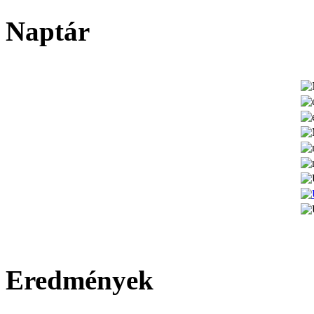
Naptár
Eredmények