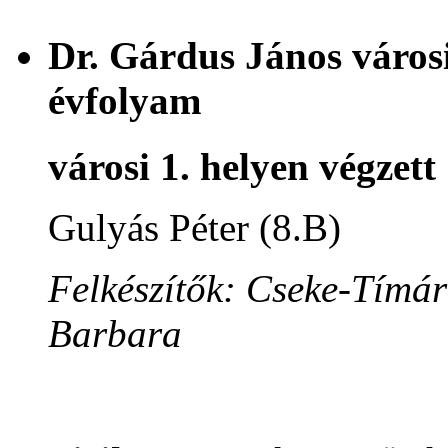
Dr. Gárdus János városi
évfolyam
városi 1. helyen végzett
Gulyás Péter (8.B)
Felkészítők: Cseke-Tímár
Barbara