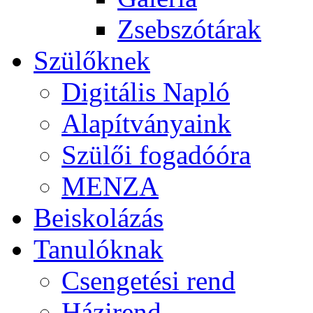
Zsebszótárak
Szülőknek
Digitális Napló
Alapítványaink
Szülői fogadóóra
MENZA
Beiskolázás
Tanulóknak
Csengetési rend
Házirend