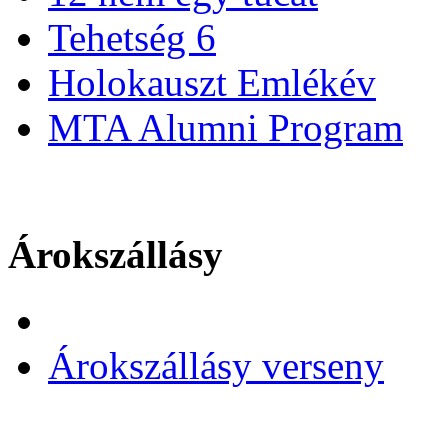
Tehetség 6
Holokauszt Emlékév
MTA Alumni Program
Árokszállásy
Árokszállásy verseny