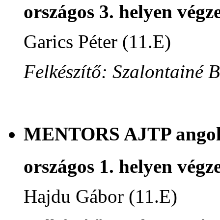
országos 3. helyen végze
Garics Péter (11.E)
Felkészítő: Szalontainé 
MENTORS AJTP angol n
országos 1. helyen végze
Hajdu Gábor (11.E)