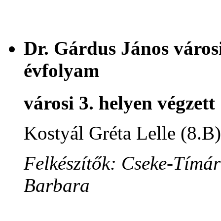
Dr. Gárdus János városi
évfolyam
városi 3. helyen végzett
Kostyál Gréta Lelle (8.B)
Felkészítők: Cseke-Tímár
Barbara