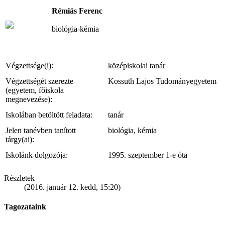
Rémiás Ferenc
biológia-kémia
Végzettsége(i):
középiskolai tanár
Végzettségét szerezte
Kossuth Lajos Tudományegyetem
(egyetem, főiskola
megnevezése):
Iskolában betöltött feladata:
tanár
Jelen tanévben tanított
biológia, kémia
tárgy(ai):
Iskolánk dolgozója:
1995. szeptember 1-e óta
Részletek
(2016. január 12. kedd, 15:20)
Tagozataink