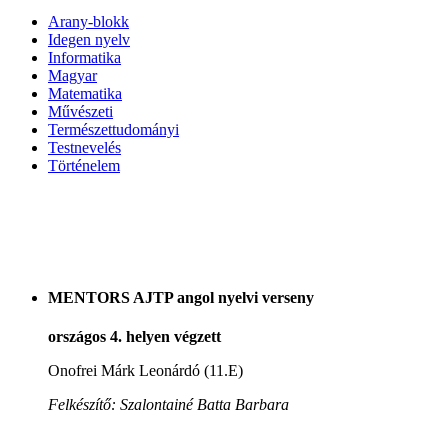
Arany-blokk
Idegen nyelv
Informatika
Magyar
Matematika
Művészeti
Természettudományi
Testnevelés
Történelem
MENTORS AJTP angol nyelvi verseny
országos 4. helyen végzett
Onofrei Márk Leonárdó (11.E)
Felkészítő: Szalontainé Batta Barbara