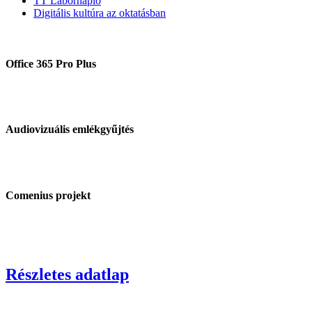
TT Labornapló
Digitális kultúra az oktatásban
Office 365 Pro Plus
Audiovizuális emlékgyűjtés
Comenius projekt
Részletes adatlap