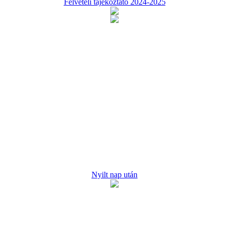
Felvételi tájékoztató 2024-2025
Nyilt nap után