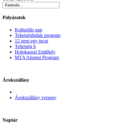
Pályázatok
Kulturális nap
Tehetséghidak program
12 nem egy tucat
Tehetség 6
Holokauszt Emlékév
MTA Alumni Program
Árokszállásy
Árokszállásy verseny
Naptár