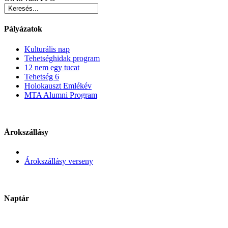
Pályázatok
Kulturális nap
Tehetséghidak program
12 nem egy tucat
Tehetség 6
Holokauszt Emlékév
MTA Alumni Program
Árokszállásy
Árokszállásy verseny
Naptár