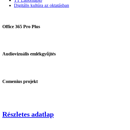
TT Labornapló
Digitális kultúra az oktatásban
Office 365 Pro Plus
Audiovizuális emlékgyűjtés
Comenius projekt
Részletes adatlap