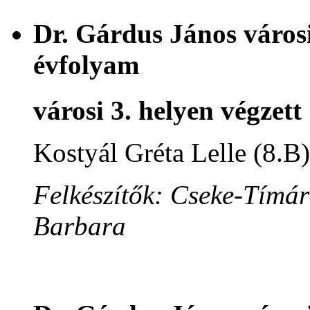
Dr. Gárdus János városi
évfolyam
városi 3. helyen végzett
Kostyál Gréta Lelle (8.B)
Felkészítők: Cseke-Tímár
Barbara