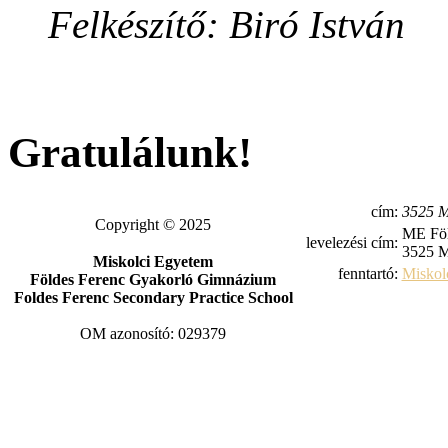
Felkészítő: Biró István
Gratulálunk!
cím:
3525 M
Copyright © 2025
ME Föl
levelezési cím:
3525 M
Miskolci Egyetem
fenntartó:
Miskol
Földes Ferenc Gyakorló Gimnázium
Foldes Ferenc Secondary Practice School
OM azonosító: 029379