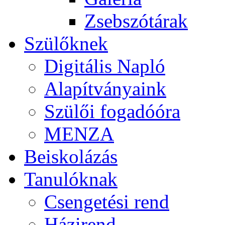
Zsebszótárak
Szülőknek
Digitális Napló
Alapítványaink
Szülői fogadóóra
MENZA
Beiskolázás
Tanulóknak
Csengetési rend
Házirend