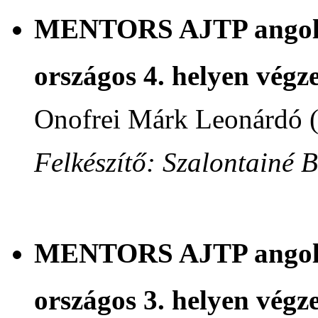
MENTORS AJTP angol n
országos 4. helyen végze
Onofrei Márk Leonárdó 
Felkészítő: Szalontainé 
MENTORS AJTP angol n
országos 3. helyen végze