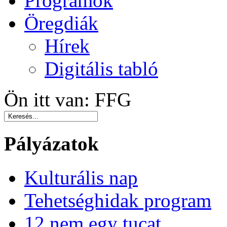
Programok
Öregdiák
Hírek
Digitális tabló
Ön itt van:
FFG
Pályázatok
Kulturális nap
Tehetséghidak program
12 nem egy tucat