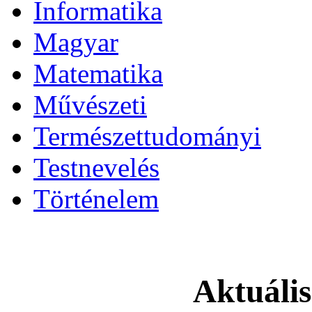
Informatika
Magyar
Matematika
Művészeti
Természettudományi
Testnevelés
Történelem
Aktuáli