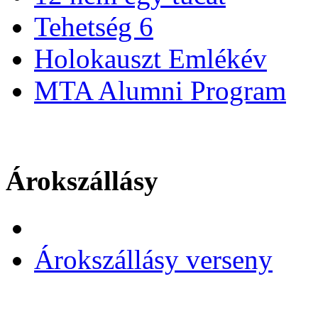
Tehetség 6
Holokauszt Emlékév
MTA Alumni Program
Árokszállásy
Árokszállásy verseny