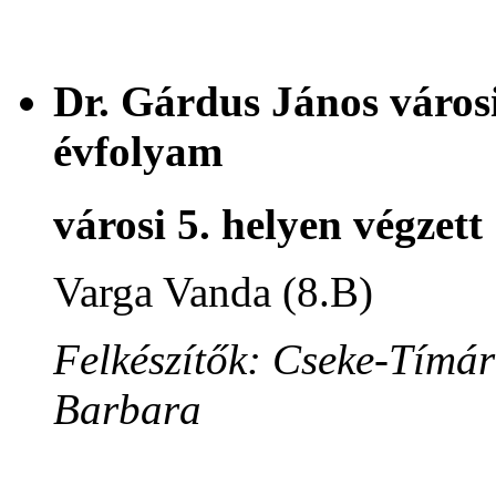
Dr. Gárdus János városi
évfolyam
városi 5. helyen végzett
Varga Vanda (8.B)
Felkészítők: Cseke-Tímár
Barbara