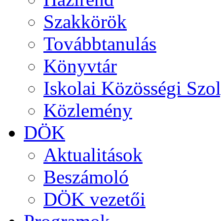
Szakkörök
Továbbtanulás
Könyvtár
Iskolai Közösségi Szol
Közlemény
DÖK
Aktualitások
Beszámoló
DÖK vezetői