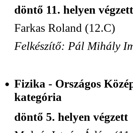
döntő 11. helyen végzet
Farkas Roland (12.C)
Felkészítő: Pál Mihály I
Fizika - Országos Közé
kategória
döntő 5. helyen végzett