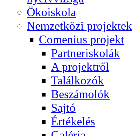
Ökoiskola
Nemzetközi projektek
Comenius projekt
Partneriskolák
A projektről
Találkozók
Beszámolók
Sajtó
Értékelés
Galéria