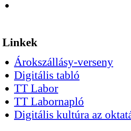
Linkek
Árokszállásy-verseny
Digitális tabló
TT Labor
TT Labornapló
Digitális kultúra az okta