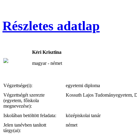
Részletes adatlap
Kéri Krisztina
magyar - német
Végzettsége(i):
egyetemi diploma
Végzettségét szerezte
Kossuth Lajos Tudományegyetem, 
(egyetem, főiskola
megnevezése):
Iskolában betöltött feladata:
középiskolai tanár
Jelen tanévben tanított
német
tárgy(ai):