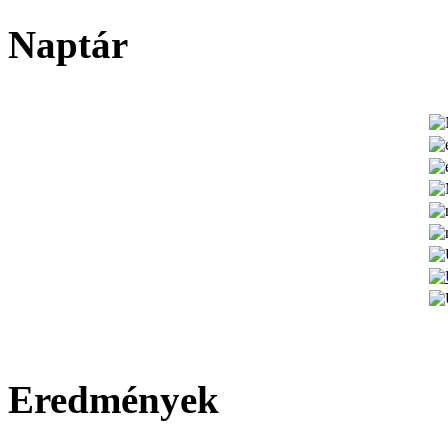
Naptár
Eredmények