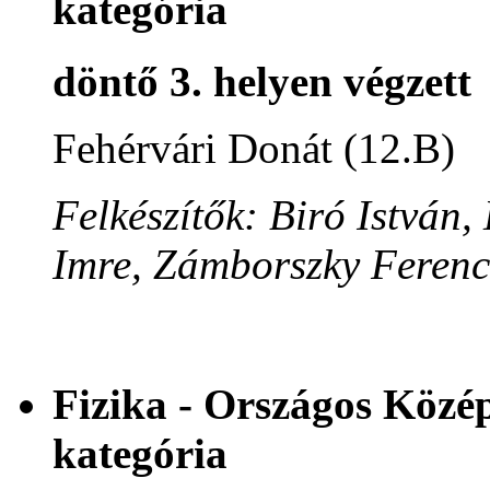
kategória
döntő 3. helyen végzett
Fehérvári Donát (12.B)
Felkészítők: Biró István
Imre, Zámborszky Ferenc
Fizika - Országos Közé
kategória