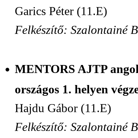
Garics Péter (11.E)
Felkészítő: Szalontainé 
MENTORS AJTP angol n
országos 1. helyen végze
Hajdu Gábor (11.E)
Felkészítő: Szalontainé 